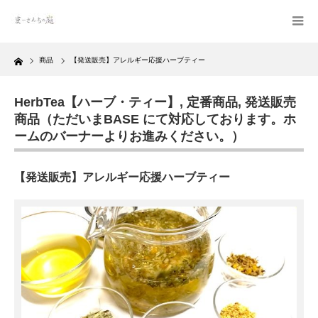
Home
商品
【発送販売】アレルギー応援ハーブティー
HerbTea【ハーブ・ティー】
,
定番商品
,
発送販売
商品（ただいまBASE にて対応しております。ホ
ームのバーナーよりお進みください。）
【発送販売】アレルギー応援ハーブティー