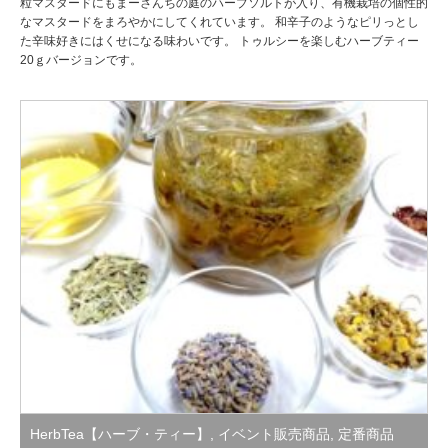
粒マスタードにもまーさんちの庭のハーブソルトが入り、有機栽培の個性的
なマスタードをまろやかにしてくれています。 和辛子のようなピリっとし
た辛味好きにはくせになる味わいです。 トゥルシーを楽しむハーブティー
20ｇバージョンです。
HerbTea【ハーブ・ティー】
,
イベント販売商品
,
定番商品