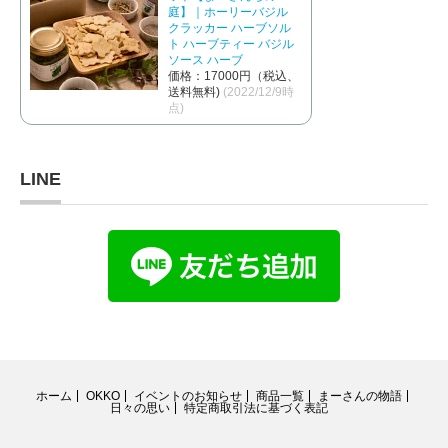
庭】｜ホーリーバジル
クラッカー ハーブソル
ト ハーブティー バジル
ソース ハーブ
価格：17000円（税込、
送料無料)
(2022/12/9時
点)
LINE
ホーム
OKKO
イベントのお知らせ
商品一覧
まーさんの物語
日々の思い
特定商取引法に基づく表記