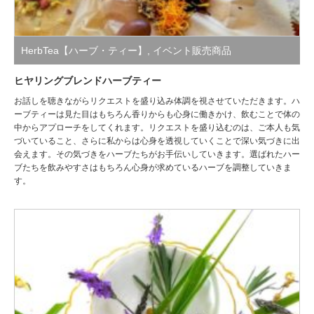
HerbTea【ハーブ・ティー】
,
イベント販売商品
ヒヤリングブレンドハーブティー
お話しを聴きながらリクエストを盛り込み体調を視させていただきます。ハ
ーブティーは見た目はもちろん香りからも心身に働きかけ、飲むことで体の
中からアプローチをしてくれます。リクエストを盛り込むのは、ご本人も気
づいていること、さらに私からは心身を透視していくことで深い気づきに出
会えます。その気づきをハーブたちがお手伝いしていきます。選ばれたハー
ブたちを飲みやすさはもちろん心身が求めているハーブを調整していきま
す。